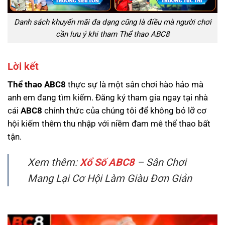
Danh sách khuyến mãi đa dạng cũng là điều mà người chơi
cần lưu ý khi tham Thể thao ABC8
Lời kết
Thể thao ABC8
thực sự là một sân chơi hào hảo mà
anh em đang tìm kiếm. Đăng ký tham gia ngay tại nhà
cái
ABC8
chính thức của chúng tôi để không bỏ lỡ cơ
hội kiếm thêm thu nhập với niềm đam mê thể thao bất
tận.
Xem thêm:
Xổ Số ABC8
– Sân Chơi
Mang Lại Cơ Hội Làm Giàu Đơn Giản