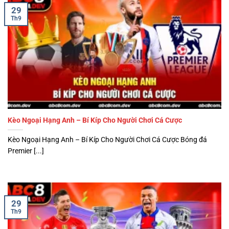
29
Th9
Kèo Ngoại Hạng Anh – Bí Kíp Cho Người Chơi Cá Cược
Kèo Ngoại Hạng Anh – Bí Kíp Cho Người Chơi Cá Cược Bóng đá
Premier [...]
29
Th9