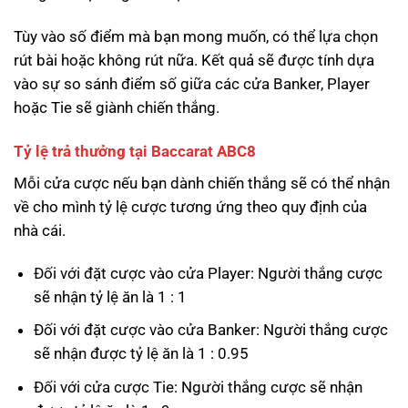
Tùy vào số điểm mà bạn mong muốn, có thể lựa chọn
rút bài hoặc không rút nữa. Kết quả sẽ được tính dựa
vào sự so sánh điểm số giữa các cửa Banker, Player
hoặc Tie sẽ giành chiến thắng.
Tỷ lệ trả thưởng tại Baccarat ABC8
Mỗi cửa cược nếu bạn dành chiến thắng sẽ có thể nhận
về cho mình tỷ lệ cược tương ứng theo quy định của
nhà cái.
Đối với đặt cược vào cửa Player: Người thắng cược
sẽ nhận tỷ lệ ăn là 1 : 1
Đối với đặt cược vào cửa Banker: Người thắng cược
sẽ nhận được tỷ lệ ăn là 1 : 0.95
Đối với cửa cược Tie: Người thắng cược sẽ nhận