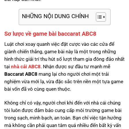
NHỮNG NỘI DUNG CHÍNH
Sơ lược về game bài baccarat ABC8
Luật chơi xoay quanh việc đặt cược vào các cửa để
giành chiến thắng, game bài này là một trong những
hình thức giải trí thu hút số lượt tham gia đông đảo nhất
tại
nhà cái ABC8
. Nhận được sự đầu tư mạnh mẽ
Baccarat ABC8
mang lại cho người chơi một trải
nghiệm vừa mới lạ, vừa đặc sắc trên nền một tựa game
bài vốn đã vô cùng quen thuộc.
Không chỉ có vậy, người chơi khi đến với nhà cái chúng
tôi luôn được đảm bảo cung cấp môi trường game bài
trong sạch, minh bạch, an toàn. Bạn chỉ việc tận hưởng
mà không cần phải quan tâm quá nhiều đến bất kỳ vấn