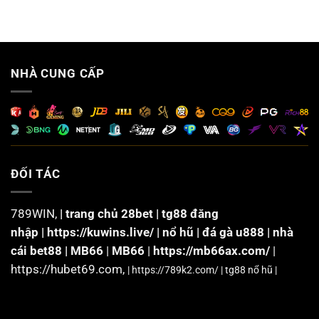
Mục
NHÀ CUNG CẤP
ĐỐI TÁC
789WIN
,
|
trang chủ 28bet
|
tg88 đăng
nhập
|
https://kuwins.live/
|
nổ hũ
|
đá gà u888
|
nhà
cái bet88
|
MB66
|
MB66
|
https://mb66ax.com/
|
https://hubet69.com
,
|
https://789k2.com/
|
tg88 nổ hũ
|