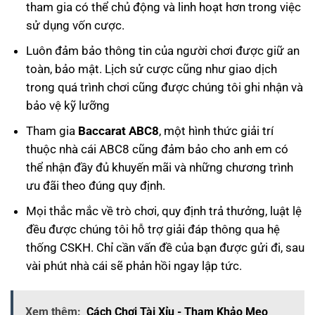
tham gia có thể chủ động và linh hoạt hơn trong việc
sử dụng vốn cược.
Luôn đảm bảo thông tin của người chơi được giữ an
toàn, bảo mật. Lịch sử cược cũng như giao dịch
trong quá trình chơi cũng được chúng tôi ghi nhận và
bảo vệ kỹ lưỡng
Tham gia
Baccarat ABC8
, một hình thức giải trí
thuộc nhà cái ABC8 cũng đảm bảo cho anh em có
thể nhận đầy đủ khuyến mãi và những chương trình
ưu đãi theo đúng quy định.
Mọi thắc mắc về trò chơi, quy định trả thưởng, luật lệ
đều được chúng tôi hỗ trợ giải đáp thông qua hệ
thống CSKH. Chỉ cần vấn đề của bạn được gửi đi, sau
vài phút nhà cái sẽ phản hồi ngay lập tức.
Xem thêm:
Cách Chơi Tài Xỉu - Tham Khảo Mẹo