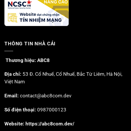
THÔNG TIN NHÀ CÁI
Thương hiệu:
ABC8
Địa chỉ:
53 Đ. Cổ Nhuế, Cổ Nhuế, Bắc Từ Liêm, Hà Nội,
Việt Nam
Email:
contact@abc8com.dev
Số điện thoại:
0987000123
Website:
https://abc8com.dev/