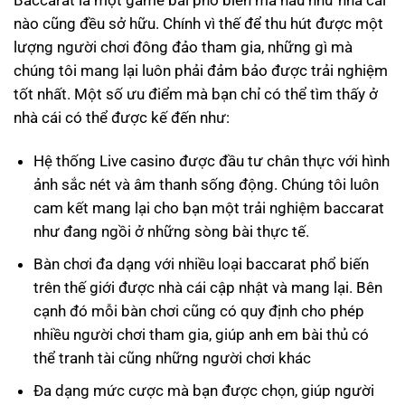
nào cũng đều sở hữu. Chính vì thế để thu hút được một
lượng người chơi đông đảo tham gia, những gì mà
chúng tôi mang lại luôn phải đảm bảo được trải nghiệm
tốt nhất. Một số ưu điểm mà bạn chỉ có thể tìm thấy ở
nhà cái có thể được kế đến như:
Hệ thống Live casino được đầu tư chân thực với hình
ảnh sắc nét và âm thanh sống động. Chúng tôi luôn
cam kết mang lại cho bạn một trải nghiệm baccarat
như đang ngồi ở những sòng bài thực tế.
Bàn chơi đa dạng với nhiều loại baccarat phổ biến
trên thế giới được nhà cái cập nhật và mang lại. Bên
cạnh đó mỗi bàn chơi cũng có quy định cho phép
nhiều người chơi tham gia, giúp anh em bài thủ có
thể tranh tài cũng những người chơi khác
Đa dạng mức cược mà bạn được chọn, giúp người