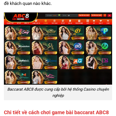
đề khách quan nào khác.
Baccarat ABC8 được cung cấp bởi hệ thống Casino chuyên
nghiệp
Chi tiết về cách chơi game bài baccarat ABC8